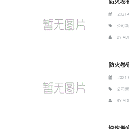
防火卷
2021-
公司新
BY
AD
防火卷
2021-
公司新
BY
AD
快速卷