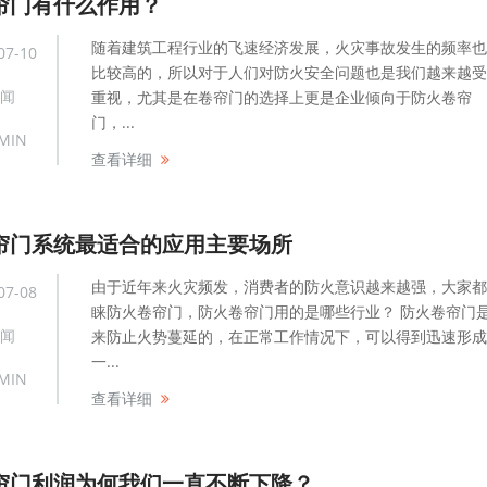
帘门有什么作用？
随着建筑工程行业的飞速经济发展，火灾事故发生的频率也
07-10
比较高的，所以对于人们对防火安全问题也是我们越来越受
闻
重视，尤其是在卷帘门的选择上更是企业倾向于防火卷帘
门，...
MIN
查看详细
帘门系统最适合的应用主要场所
由于近年来火灾频发，消费者的防火意识越来越强，大家都
07-08
睐防火卷帘门，防火卷帘门用的是哪些行业？ 防火卷帘门
闻
来防止火势蔓延的，在正常工作情况下，可以得到迅速形成
一...
MIN
查看详细
帘门利润为何我们一直不断下降？