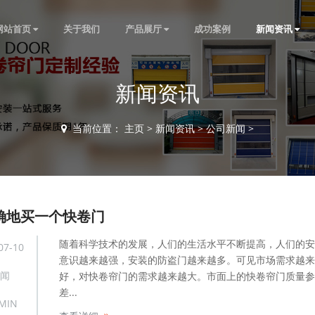
网站首页
关于我们
产品展厅
成功案例
新闻资讯
新闻资讯
当前位置：
主页
>
新闻资讯
>
公司新闻
>
确地买一个快卷门
随着科学技术的发展，人们的生活水平不断提高，人们的安
07-10
意识越来越强，安装的防盗门越来越多。可见市场需求越来
闻
好，对快卷帘门的需求越来越大。市面上的快卷帘门质量参
差...
MIN