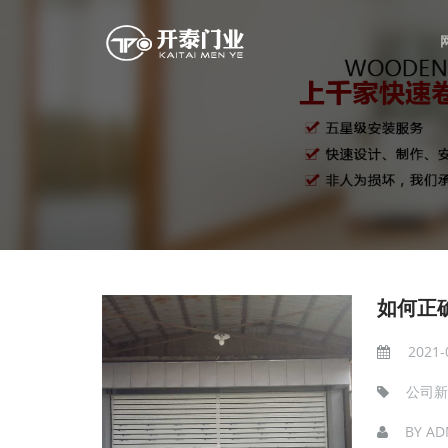
如何正
2021-
公司新
BY
AD