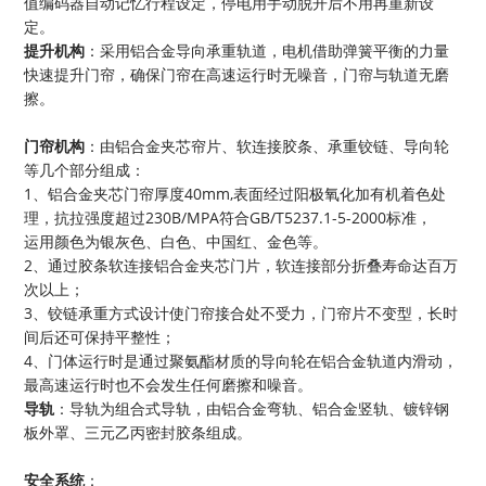
值编码器自动记忆行程设定，停电用手动脱开后不用再重新设
定。
提升机构
：采用铝合金导向承重轨道，电机借助弹簧平衡的力量
快速提升门帘，确保门帘在高速运行时无噪音，门帘与轨道无磨
擦。
门帘机构
：由铝合金夹芯帘片、软连接胶条、承重铰链、导向轮
等几个部分组成：
1、铝合金夹芯门帘厚度40mm,表面经过阳极氧化加有机着色处
理，抗拉强度超过230B/MPA符合GB/T5237.1-5-2000标准，
运用颜色为银灰色、白色、中国红、金色等。
2、通过胶条软连接铝合金夹芯门片，软连接部分折叠寿命达百万
次以上；
3、铰链承重方式设计使门帘接合处不受力，门帘片不变型，长时
间后还可保持平整性；
4、门体运行时是通过聚氨酯材质的导向轮在铝合金轨道内滑动，
最高速运行时也不会发生任何磨擦和噪音。
导轨
：导轨为组合式导轨，由铝合金弯轨、铝合金竖轨、镀锌钢
板外罩、三元乙丙密封胶条组成。
安全系统
：