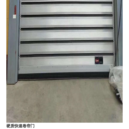
硬质快速卷帘门