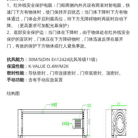
1、红外线安全保护电眼：门框两侧内外共设有两束对射电眼，快
速门下方有物体时，使门保持开启状态：当门体下降时下方有物
体通过，门体会开启到最高位，待下方无障碍物时再延时自动下
降。（更高要求可加配光幕保护）
2、底部安全保护边：当门体在下降时，由于物体处在红外线安全
保护的盲区时，门体压在下方障碍物时，门体迅速反弹在最开
门，有效的保护下方物体或行人避免事故。
抗风能力
：30M/S(DIN En12424抗风等级11级）
保温性能
：K-VALUE O.4W/M2K
密封性能
：导轨密封，门帘连接密封，门帘底密封、顶密封。
手动功能
：含有手动应急装置
结构图