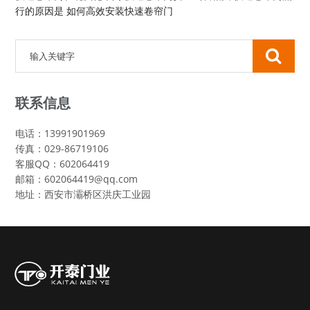
行的原因是
如何高效安装快速卷帘门
联系信息
电话：13991901969
传真：029-86719106
客服QQ：602064419
邮箱：602064419@qq.com
地址：西安市灞桥区洪庆工业园